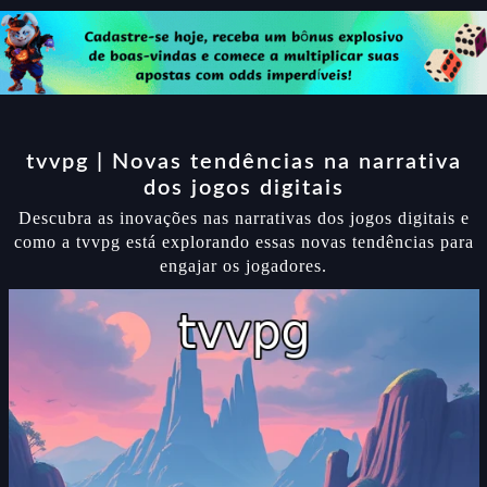
tvvpg | Novas tendências na narrativa
dos jogos digitais
Descubra as inovações nas narrativas dos jogos digitais e
como a tvvpg está explorando essas novas tendências para
engajar os jogadores.