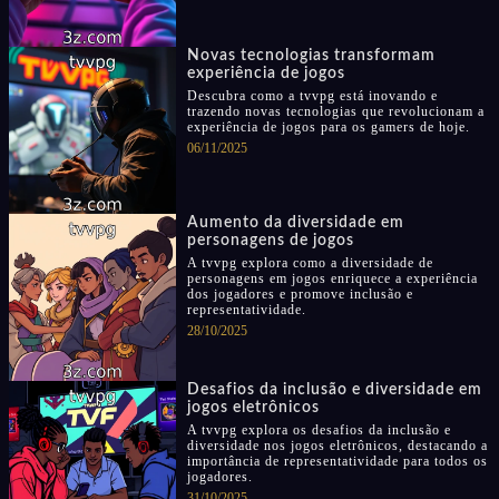
Novas tecnologias transformam
experiência de jogos
Descubra como a tvvpg está inovando e
trazendo novas tecnologias que revolucionam a
experiência de jogos para os gamers de hoje.
06/11/2025
Aumento da diversidade em
personagens de jogos
A tvvpg explora como a diversidade de
personagens em jogos enriquece a experiência
dos jogadores e promove inclusão e
representatividade.
28/10/2025
Desafios da inclusão e diversidade em
jogos eletrônicos
A tvvpg explora os desafios da inclusão e
diversidade nos jogos eletrônicos, destacando a
importância de representatividade para todos os
jogadores.
31/10/2025