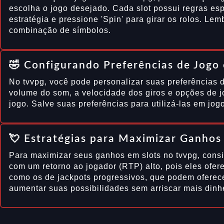
escolha o jogo desejado. Cada slot possui regras es
estratégia e pressione 'Spin' para girar os rolos. 
combinação de símbolos.
🤣 Configurando Preferências de Jogo 
No tvvpg, você pode personalizar suas preferências d
volume do som, a velocidade dos giros e opções de 
jogo. Salve suas preferências para utilizá-las em jo
💘 Estratégias para Maximizar Ganhos
Para maximizar seus ganhos em slots no tvvpg, consid
com um retorno ao jogador (RTP) alto, pois eles ofer
como os de jackpots progressivos, que podem oferece
aumentar suas possibilidades sem arriscar mais dinhe