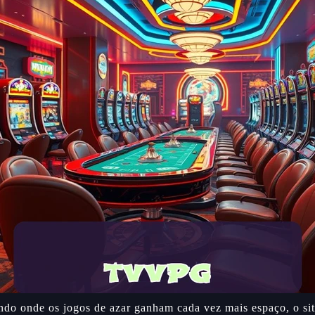
o onde os jogos de azar ganham cada vez mais espaço, o site