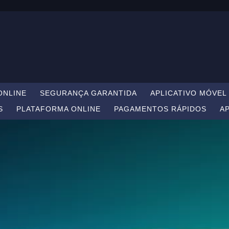
ONLINE
SEGURANÇA GARANTIDA
APLICATIVO MÓVEL
S
PLATAFORMA ONLINE
PAGAMENTOS RÁPIDOS
A