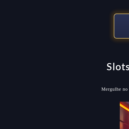
Slot
Mergulhe no 