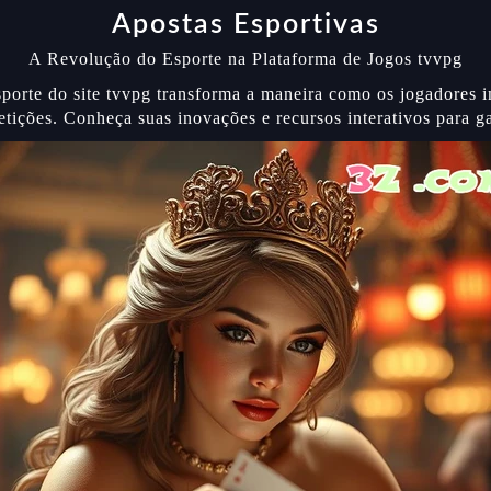
Apostas Esportivas
A Revolução do Esporte na Plataforma de Jogos tvvpg
sporte do site tvvpg transforma a maneira como os jogadores 
tições. Conheça suas inovações e recursos interativos para g