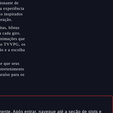
ionante de
a experiência
ão inspirados
oração.
itas, bônus
 cada giro.
 animações que
s do TVVPG, os
ão e a escolha
e que seus
ntretenimento
araíso para os
mente. Após entrar, navegue até a seção de slots e