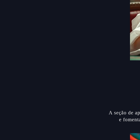
A seção de ap
e foment