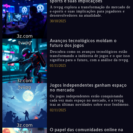
sports e suas implicações
A tvvpg explora a transformação do mercado de
e-sports e suas implicações para jogadores e
desenvolvedores na atualidade.
30/10/2025
Avanços tecnológicos moldam o
futuro dos jogos
Descubra como os avanços tecnológicos estão
transformando a indústria de jogos e o que isso
significa para o futuro, com a análise da tvvpg.
01/11/2025
Jogos independentes ganham espaço
no mercado
Os jogos independentes estão conquistando
cada vez mais espaço no mercado, e a tvvpg
traz as últimas novidades sobre esse fenômeno.
02/11/2025
O papel das comunidades online na