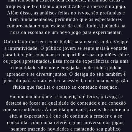
truques que facilitam o aprendizado e a imersão no jogo.
Além disso, as análises feitas no tvvpg são profundas e
bem fundamentadas, permitindo que os espectadores
compreendam o que esperar de cada título, ajudando na
hora da escolha de um novo jogo para experimentar.
Outro fator que tem contribuído para o sucesso do tvvpg é
a interatividade. O público jovem se sente mais à vontade
para interagir, comentar e compartilhar suas opiniões sobre
os jogos apresentados. Essa troca de experiências cria uma
comunidade vibrante e engajada, onde todos podem
aprender e se divertir juntos. O design do site também é
pensado para ser atraente e acessível, com uma navegação
fluida que facilita o acesso ao conteúdo desejado.
Em um mundo onde a competição é feroz, o tvvpg se
destaca ao focar na qualidade do conteúdo e na conexão
com sua audiência. À medida que mais jovens descobrem o
site, a expectativa é que ele continue a crescer e a se
consolidar como uma referência no universo dos jogos,
sempre trazendo novidades e mantendo seu público