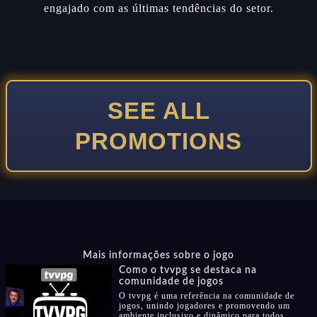
engajado com as últimas tendências do setor.
SEE ALL
PROMOTIONS
Mais informações sobre o jogo
Como o tvvpg se destaca na
comunidade de jogos
O tvvpg é uma referência na comunidade de
jogos, unindo jogadores e promovendo um
ambiente inclusivo e dinâmico para todos.