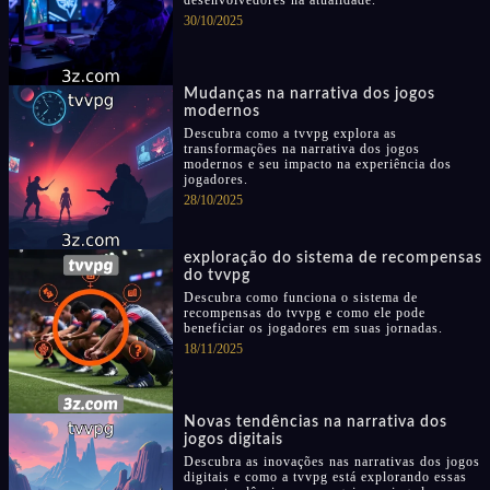
desenvolvedores na atualidade.
30/10/2025
Mudanças na narrativa dos jogos
modernos
Descubra como a tvvpg explora as
transformações na narrativa dos jogos
modernos e seu impacto na experiência dos
jogadores.
28/10/2025
exploração do sistema de recompensas
do tvvpg
Descubra como funciona o sistema de
recompensas do tvvpg e como ele pode
beneficiar os jogadores em suas jornadas.
18/11/2025
Novas tendências na narrativa dos
jogos digitais
Descubra as inovações nas narrativas dos jogos
digitais e como a tvvpg está explorando essas