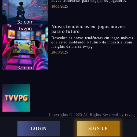
novas tendências para engajar os jogadores.
10/11/2025
Novas tendências em jogos móveis
para o futuro
Descubra as novas tendências em jogos móveis
que estão moldando o futuro da indústria, com
insights da marca tvvpg.
28/10/2025
Copyrights © 2025 All Rights Reserved by
tvvpg
LOGIN
SIGN UP