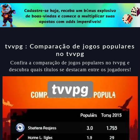
tvvpg : Comparação de jogos populares
no tvvpg
Confira a comparação de jogos populares no tvvpg e
descubra quais títulos se destacam entre os jogadores!