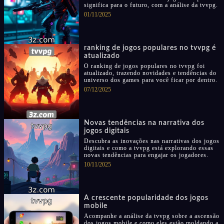
significa para o futuro, com a análise da tvvpg.
01/11/2025
ranking de jogos populares no tvvpg é
atualizado
O ranking de jogos populares no tvvpg foi
atualizado, trazendo novidades e tendências do
universo dos games para você ficar por dentro.
07/12/2025
Novas tendências na narrativa dos
jogos digitais
Descubra as inovações nas narrativas dos jogos
digitais e como a tvvpg está explorando essas
novas tendências para engajar os jogadores.
10/11/2025
A crescente popularidade dos jogos
mobile
Acompanhe a análise da tvvpg sobre a ascensão
dos jogos mobile e como eles estão moldando a