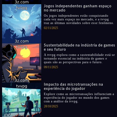
Jogos independentes ganham espaço
no mercado
Os jogos independentes estão conquistando
cada vez mais espaço no mercado, e a tvvpg
traz as últimas novidades sobre esse fenômeno.
02/11/2025
Sustentabilidade na indústria de games
e seu futuro
A tvvpg explora como a sustentabilidade está se
tornando essencial na indústria de games e
quais são as perspectivas para o futuro.
09/11/2025
Impacto das microtransações na
experiência do jogador
Explore como as microtransações influenciam a
experiência do jogador no mundo dos games
com a análise da tvvpg.
28/10/2025