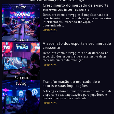
Mais informações sobre o jogo
Crescimento do mercado de e-sports
em eventos internacionais
Descubra como a tvvpg está impulsionando o
crescimento do mercado de e-sports em eventos
internacionais, trazendo inovação e
oportunidades.
28/10/2025
A ascensão dos esports e seu mercado
crescente
Descubra como a tvvpg está se destacando na
ascensão dos esports e no crescimento deste
mercado em rápida evolução.
28/10/2025
Transformação do mercado de e-
sports e suas implicações
A tvvpg explora a transformação do mercado de
e-sports e suas implicações para jogadores e
desenvolvedores na atualidade.
30/10/2025