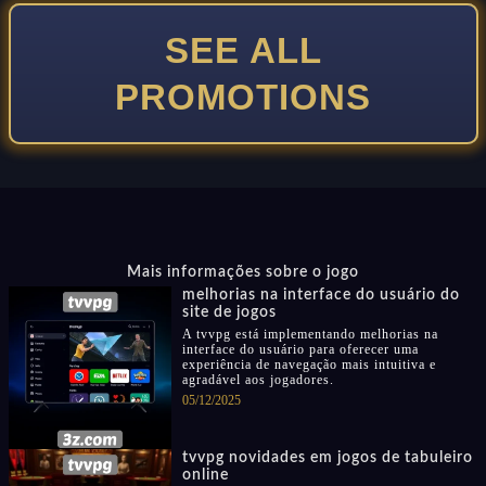
SEE ALL
PROMOTIONS
Mais informações sobre o jogo
melhorias na interface do usuário do
site de jogos
A tvvpg está implementando melhorias na
interface do usuário para oferecer uma
experiência de navegação mais intuitiva e
agradável aos jogadores.
05/12/2025
tvvpg novidades em jogos de tabuleiro
online