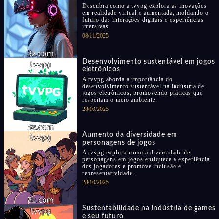
Descubra como a tvvpg explora as inovações
em realidade virtual e aumentada, moldando o
futuro das interações digitais e experiências
imersivas.
08/11/2025
Desenvolvimento sustentável em jogos
eletrônicos
A tvvpg aborda a importância do
desenvolvimento sustentável na indústria de
jogos eletrônicos, promovendo práticas que
respeitam o meio ambiente.
28/10/2025
Aumento da diversidade em
personagens de jogos
A tvvpg explora como a diversidade de
personagens em jogos enriquece a experiência
dos jogadores e promove inclusão e
representatividade.
28/10/2025
Sustentabilidade na indústria de games
e seu futuro