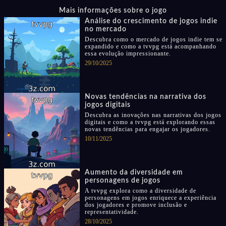
Mais informações sobre o jogo
Análise do crescimento de jogos indie
no mercado
Descubra como o mercado de jogos indie tem se
expandido e como a tvvpg está acompanhando
essa evolução impressionante.
29/10/2025
Novas tendências na narrativa dos
jogos digitais
Descubra as inovações nas narrativas dos jogos
digitais e como a tvvpg está explorando essas
novas tendências para engajar os jogadores.
10/11/2025
Aumento da diversidade em
personagens de jogos
A tvvpg explora como a diversidade de
personagens em jogos enriquece a experiência
dos jogadores e promove inclusão e
representatividade.
28/10/2025