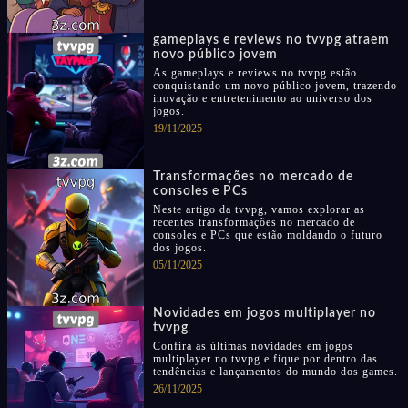
gameplays e reviews no tvvpg atraem
novo público jovem
As gameplays e reviews no tvvpg estão
conquistando um novo público jovem, trazendo
inovação e entretenimento ao universo dos
jogos.
19/11/2025
Transformações no mercado de
consoles e PCs
Neste artigo da tvvpg, vamos explorar as
recentes transformações no mercado de
consoles e PCs que estão moldando o futuro
dos jogos.
05/11/2025
Novidades em jogos multiplayer no
tvvpg
Confira as últimas novidades em jogos
multiplayer no tvvpg e fique por dentro das
tendências e lançamentos do mundo dos games.
26/11/2025